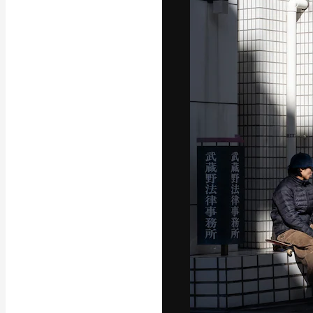
अपने बेहतरीन काम को
क्रिएटिव, एंटरप्राइज
मिलियन से ज़्यादा स
हिन्दी
Copyright © 2010