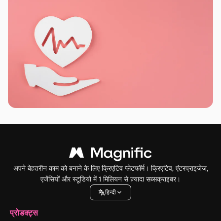
अपने बेहतरीन काम को बनाने के लिए क्रिएटिव प्लेटफॉर्म। क्रिएटिव, एंटरप्राइजेज,
एजेंसियों और स्टूडियो में 1 मिलियन से ज़्यादा सब्सक्राइबर।
हिन्दी
प्रोडक्ट्स