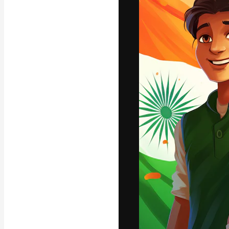
अपने बेहतरीन काम को
क्रिएटिव, एंटरप्राइज
मिलियन से ज़्यादा स
हिन्दी
Copyright © 2010