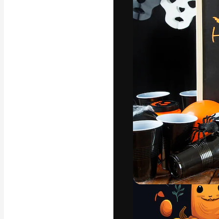
अपने बेहतरीन काम को
क्रिएटिव, एंटरप्राइज
मिलियन से ज़्यादा स
हिन्दी
Copyright © 2010