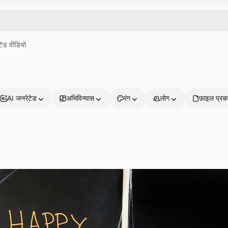
ेड वीडियो
AI जनरेटेड
अभिविन्यास
रंग
लोग
फ़ाइल प्रक
प्रोडक्ट्स
शुरू करें