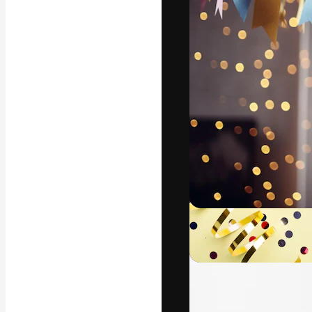
अपने बेहतरीन काम को
क्रिएटिव, एंटरप्राइज
मिलियन से ज़्यादा स
हिन्दी
Copyright © 2010