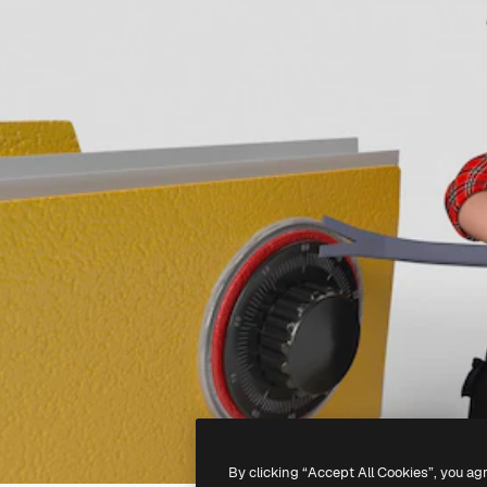
By clicking “Accept All Cookies”, you ag