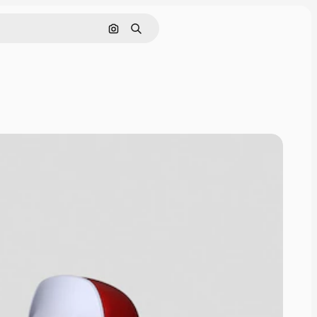
इमेज से खोजें
खोजें