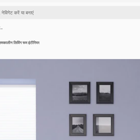
ा…
मकालीन लिविंग रूम इंटीरियर