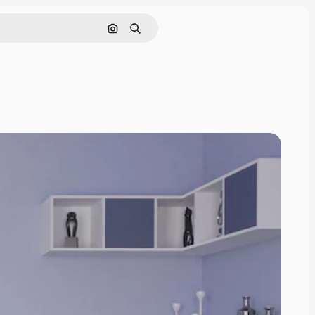
इमेज से खोजें
खोजें