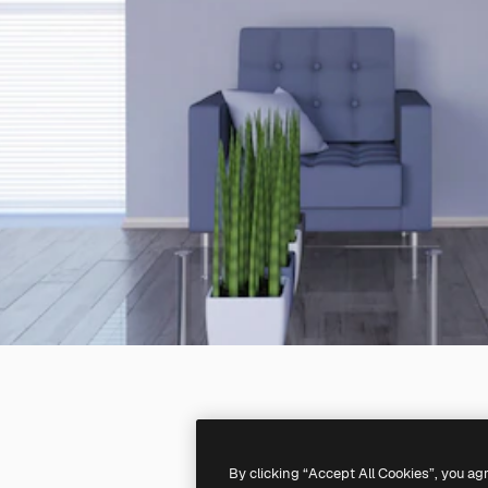
By clicking “Accept All Cookies”, you ag