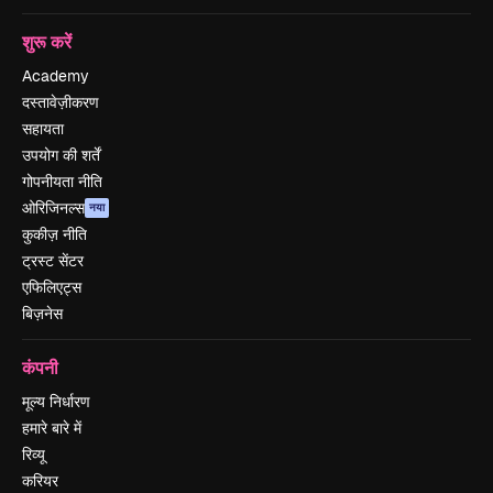
शुरू करें
Academy
दस्तावेज़ीकरण
सहायता
उपयोग की शर्तें
गोपनीयता नीति
ओरिजिनल्स
नया
कुकीज़ नीति
ट्रस्ट सेंटर
एफिलिएट्स
बिज़नेस
कंपनी
मूल्य निर्धारण
हमारे बारे में
रिव्यू
करियर