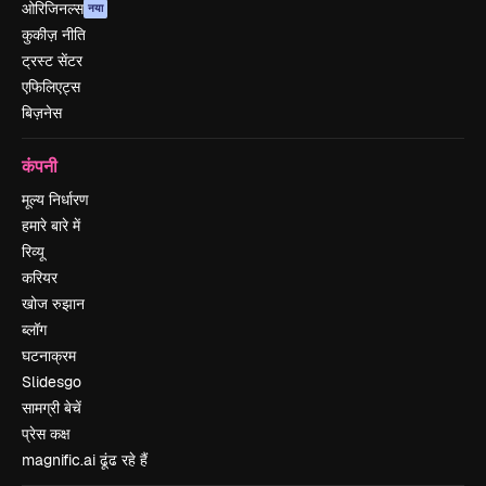
ओरिजिनल्स
नया
कुकीज़ नीति
ट्रस्ट सेंटर
एफिलिएट्स
बिज़नेस
कंपनी
मूल्य निर्धारण
हमारे बारे में
रिव्यू
करियर
खोज रुझान
ब्लॉग
घटनाक्रम
Slidesgo
सामग्री बेचें
प्रेस कक्ष
magnific.ai ढूंढ रहे हैं