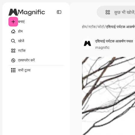
बनाएं
होम
/
स्टॉक
/
फोटो
/
एशियाई पर्यटक आकर्
होम
खोजें
एशियाई पर्यटक आकर्षण स्थल
magnific
स्टॉक
एक्सप्लोर करें
सभी टूल्‍स