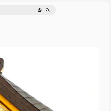
इमेज से खोजें
खोजें