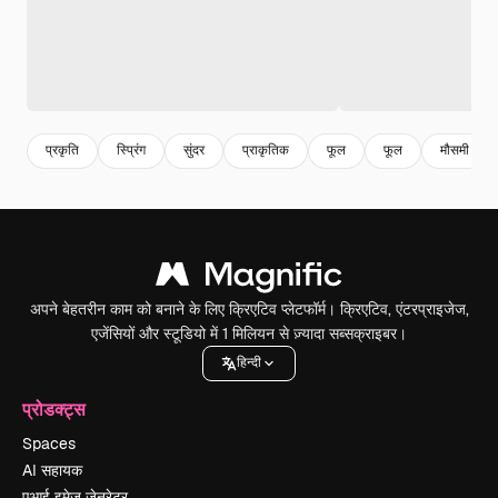
प्रकृति
स्प्रिंग
सुंदर
प्राकृतिक
फूल
फूल
मौसमी
अपने बेहतरीन काम को बनाने के लिए क्रिएटिव प्लेटफॉर्म। क्रिएटिव, एंटरप्राइजेज,
एजेंसियों और स्टूडियो में 1 मिलियन से ज़्यादा सब्सक्राइबर।
हिन्दी
प्रोडक्ट्स
Spaces
AI सहायक
एआई इमेज जेनरेटर