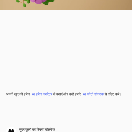
अपनी खुद की इमेज
AI इमेज जनरेटर
से बनाएं और उन्हें हमारे
AI फोटो संपादक
से एडिट करें।
सुंदर फूलों का स्प्रिंग वॉलपेपर