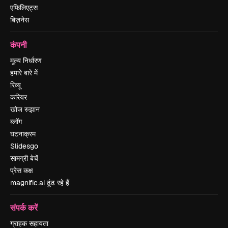
एफिलिएट्स
बिज़नेस
कंपनी
मूल्य निर्धारण
हमारे बारे में
रिव्यू
करियर
खोज रुझान
ब्लॉग
घटनाक्रम
Slidesgo
सामग्री बेचें
प्रेस कक्ष
magnific.ai ढूंढ रहे हैं
संपर्क करें
ग्राहक सहायता