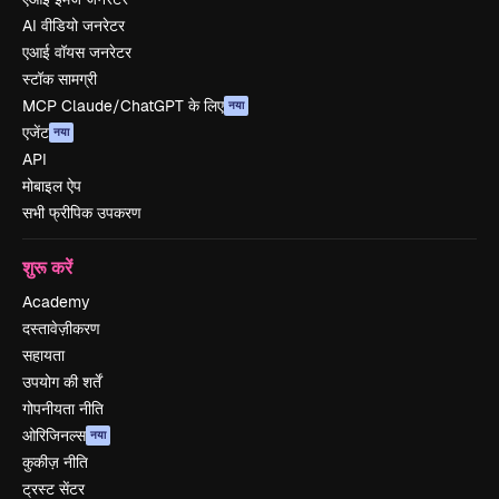
AI वीडियो जनरेटर
एआई वॉयस जनरेटर
स्टॉक सामग्री
MCP Claude/ChatGPT के लिए
नया
एजेंट
नया
API
मोबाइल ऐप
सभी फ्रीपिक उपकरण
शुरू करें
Academy
दस्तावेज़ीकरण
सहायता
उपयोग की शर्तें
गोपनीयता नीति
ओरिजिनल्स
नया
कुकीज़ नीति
ट्रस्ट सेंटर