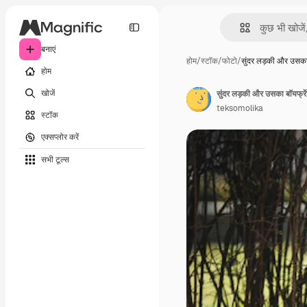
बनाएं
होम
/
स्टॉक
/
फोटो
/
सुंदर लड़की और उसक
होम
खोजें
सुंदर लड़की और उसका बॉयफ्रेंड
teksomolika
स्टॉक
एक्सप्लोर करें
सभी टूल्‍स