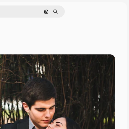
इमेज से खोजें
खोजें