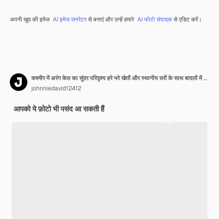
अपनी खुद की इमेज
AI इमेज जनरेटर
से बनाएं और उन्हें हमारे
AI फोटो संपादक
से एडिट करें।
कश्मीर में अरंग केल का सुंदर परिदृश्य हरे भरे खेतों और स्थानीय घरों के साथ बादलों में छिपा हुआ है
johnniedavid12412
आपको ये फ़ोटो भी पसंद आ सकती हैं