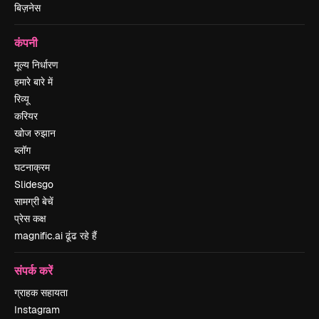
बिज़नेस
कंपनी
मूल्य निर्धारण
हमारे बारे में
रिव्यू
करियर
खोज रुझान
ब्लॉग
घटनाक्रम
Slidesgo
सामग्री बेचें
प्रेस कक्ष
magnific.ai ढूंढ रहे हैं
संपर्क करें
ग्राहक सहायता
Instagram