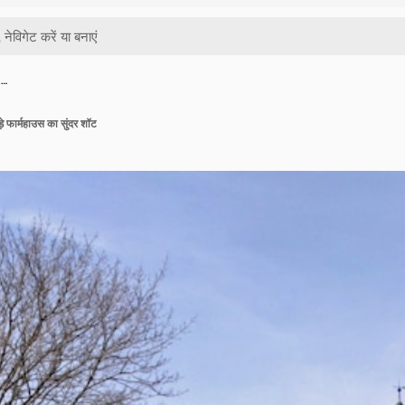
 …
़े फार्महाउस का सुंदर शॉट