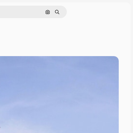
इमेज से खोजें
खोजें