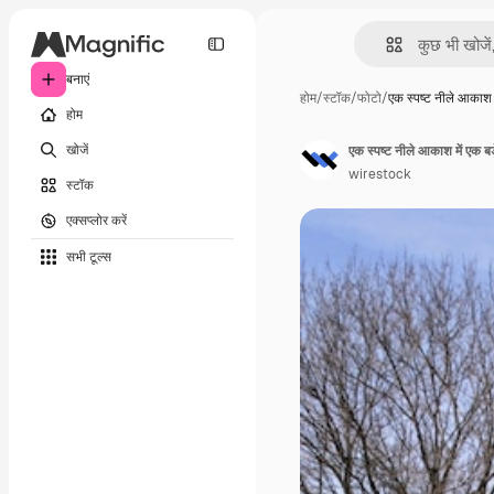
बनाएं
होम
/
स्टॉक
/
फोटो
/
एक स्पष्ट नीले आकाश
होम
खोजें
एक स्पष्ट नीले आकाश में एक बड
wirestock
स्टॉक
एक्सप्लोर करें
सभी टूल्‍स