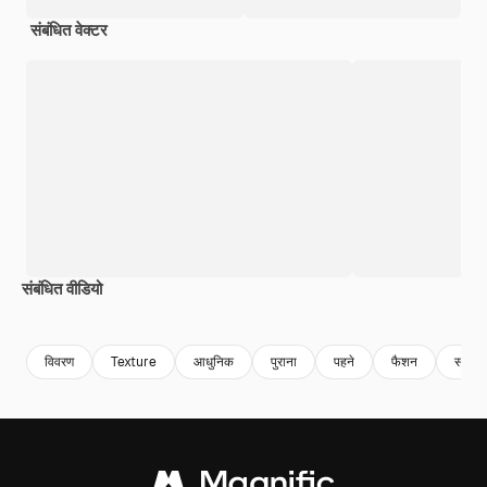
संबंधित वेक्टर
संबंधित वीडियो
Premium
Premium
Premium
Premium
विवरण
Texture
आधुनिक
पुराना
पहने
फैशन
संग्रह