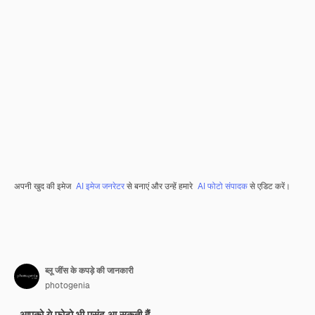
अपनी खुद की इमेज
AI इमेज जनरेटर
से बनाएं और उन्हें हमारे
AI फोटो संपादक
से एडिट करें।
ब्लू जींस के कपड़े की जानकारी
photogenia
आपको ये फ़ोटो भी पसंद आ सकती हैं