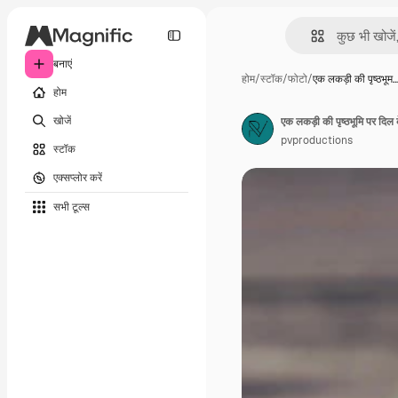
बनाएं
होम
/
स्टॉक
/
फोटो
/
एक लकड़ी की पृष्ठभूम
होम
खोजें
एक लकड़ी की पृष्ठभूमि पर दिल 
pvproductions
स्टॉक
एक्सप्लोर करें
सभी टूल्‍स