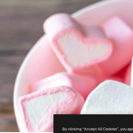
By clicking “Accept All Cookies”, you ag