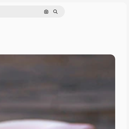
इमेज से खोजें
खोजें