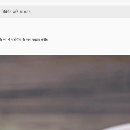
…
के रूप में मार्शमॉलो के साथ कटोरा करीब