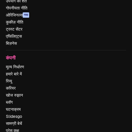
उपयोग की शर्तें
गोपनीयता नीति
ओरिजिनल्स
नया
कुकीज़ नीति
ट्रस्ट सेंटर
एफिलिएट्स
बिज़नेस
कंपनी
मूल्य निर्धारण
हमारे बारे में
रिव्यू
करियर
खोज रुझान
ब्लॉग
घटनाक्रम
Slidesgo
सामग्री बेचें
प्रेस कक्ष