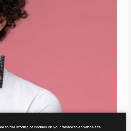
ree to the storing of cookies on your device to enhance site