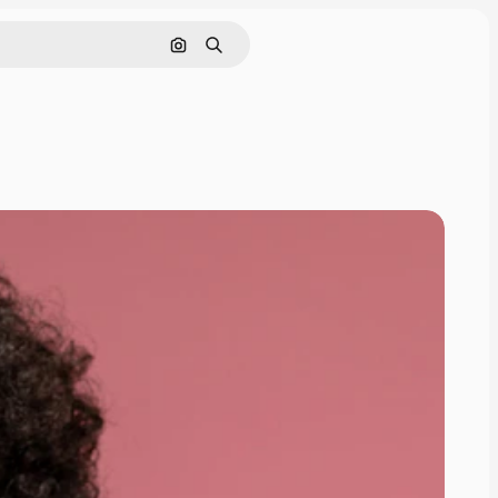
इमेज से खोजें
खोजें