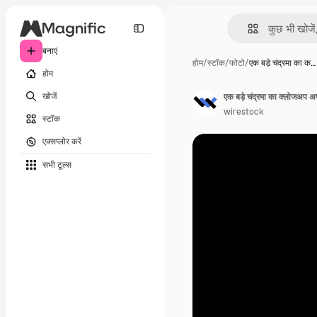
बनाएं
होम
/
स्टॉक
/
फोटो
/
एक बड़े चंद्रमा का क…
होम
खोजें
एक बड़े चंद्रमा का क्लोजअप अपने
wirestock
स्टॉक
एक्सप्लोर करें
सभी टूल्‍स