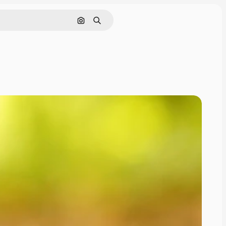
इमेज से खोजें
खोजें