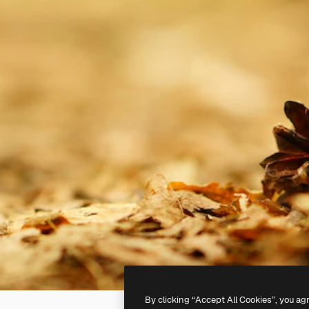
By clicking “Accept All Cookies”, you ag