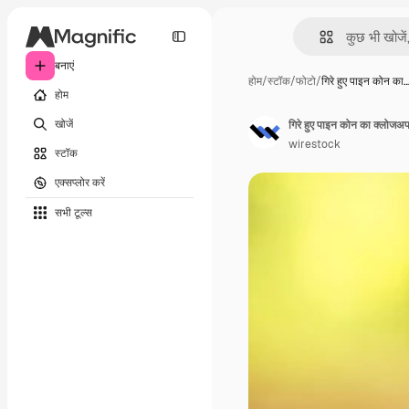
बनाएं
होम
/
स्टॉक
/
फोटो
/
गिरे हुए पाइन कोन का
होम
खोजें
गिरे हुए पाइन कोन का क्लोजअ
wirestock
स्टॉक
एक्सप्लोर करें
सभी टूल्‍स