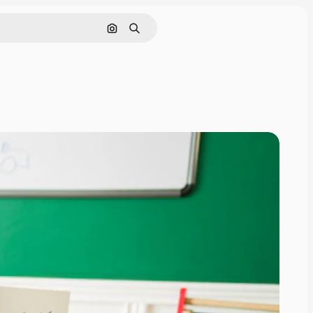
इमेज से खोजें
खोजें