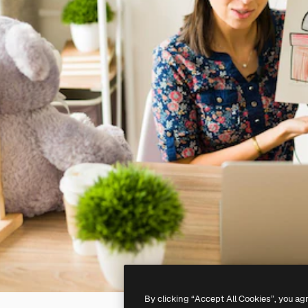
By clicking “Accept All Cookies”, you ag