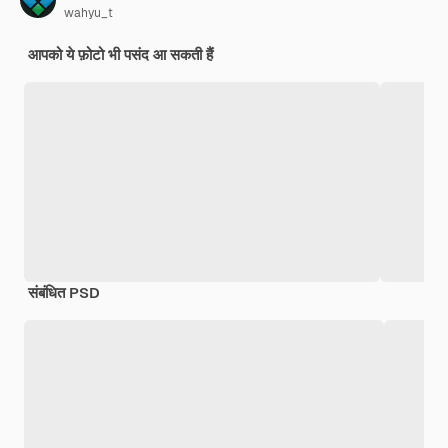
wahyu_t
आपको ये फ़ोटो भी पसंद आ सकती हैं
संबंधित PSD