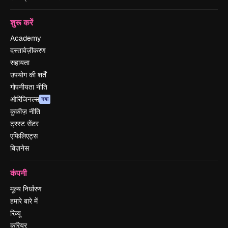
शुरू करें
Academy
दस्तावेज़ीकरण
सहायता
उपयोग की शर्तें
गोपनीयता नीति
ओरिजिनल्स
नया
कुकीज़ नीति
ट्रस्ट सेंटर
एफिलिएट्स
बिज़नेस
कंपनी
मूल्य निर्धारण
हमारे बारे में
रिव्यू
करियर