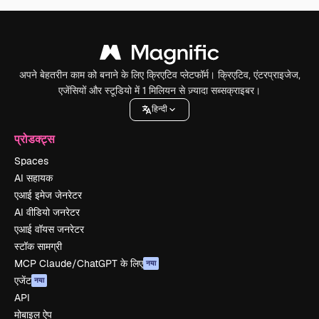
अपने बेहतरीन काम को बनाने के लिए क्रिएटिव प्लेटफॉर्म। क्रिएटिव, एंटरप्राइजेज,
एजेंसियों और स्टूडियो में 1 मिलियन से ज़्यादा सब्सक्राइबर।
हिन्दी
प्रोडक्ट्स
Spaces
AI सहायक
एआई इमेज जेनरेटर
AI वीडियो जनरेटर
एआई वॉयस जनरेटर
स्टॉक सामग्री
MCP Claude/ChatGPT के लिए
नया
एजेंट
नया
API
मोबाइल ऐप