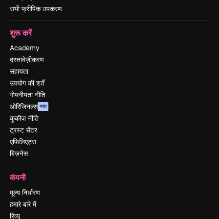
सभी फ्रीपिक उपकरण
शुरू करें
Academy
दस्तावेज़ीकरण
सहायता
उपयोग की शर्तें
गोपनीयता नीति
ओरिजिनल्स
नया
कुकीज़ नीति
ट्रस्ट सेंटर
एफिलिएट्स
बिज़नेस
कंपनी
मूल्य निर्धारण
हमारे बारे में
रिव्यू