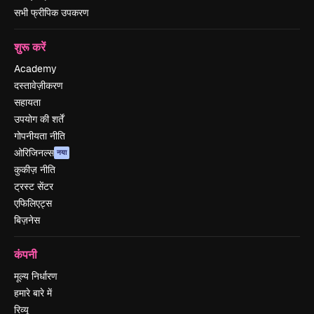
सभी फ्रीपिक उपकरण
शुरू करें
Academy
दस्तावेज़ीकरण
सहायता
उपयोग की शर्तें
गोपनीयता नीति
ओरिजिनल्स
नया
कुकीज़ नीति
ट्रस्ट सेंटर
एफिलिएट्स
बिज़नेस
कंपनी
मूल्य निर्धारण
हमारे बारे में
रिव्यू