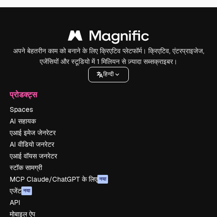
अपने बेहतरीन काम को बनाने के लिए क्रिएटिव प्लेटफॉर्म। क्रिएटिव, एंटरप्राइजेज,
एजेंसियों और स्टूडियो में 1 मिलियन से ज़्यादा सब्सक्राइबर।
हिन्दी
प्रोडक्ट्स
Spaces
AI सहायक
एआई इमेज जेनरेटर
AI वीडियो जनरेटर
एआई वॉयस जनरेटर
स्टॉक सामग्री
MCP Claude/ChatGPT के लिए
नया
एजेंट
नया
API
मोबाइल ऐप