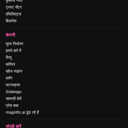
कुकीज़ नीति
ट्रस्ट सेंटर
एफिलिएट्स
बिज़नेस
कंपनी
मूल्य निर्धारण
हमारे बारे में
रिव्यू
करियर
खोज रुझान
ब्लॉग
घटनाक्रम
Slidesgo
सामग्री बेचें
प्रेस कक्ष
magnific.ai ढूंढ रहे हैं
संपर्क करें