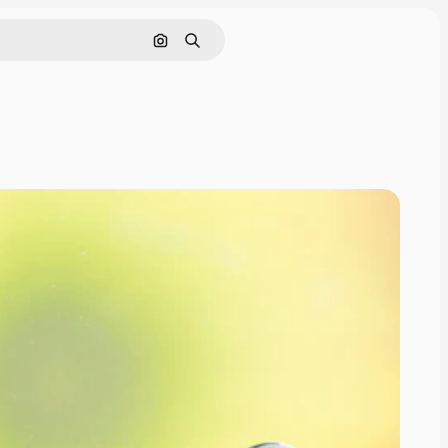
इमेज से खोजें
खोजें