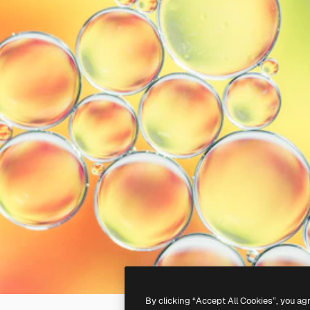
By clicking “Accept All Cookies”, you ag