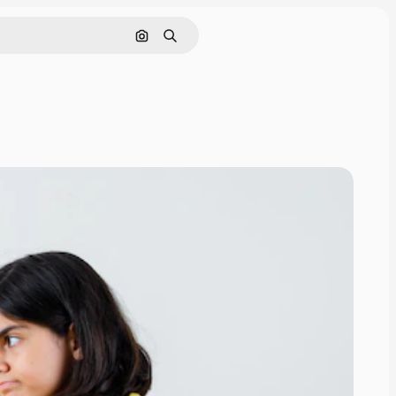
इमेज से खोजें
खोजें