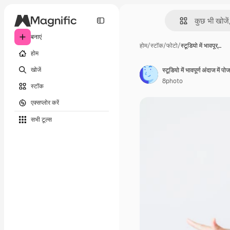
बनाएं
होम
/
स्टॉक
/
फोटो
/
स्टूडियो में भावपूर्…
होम
खोजें
स्टूडियो में भावपूर्ण अंदाज में 
8photo
स्टॉक
एक्सप्लोर करें
सभी टूल्‍स