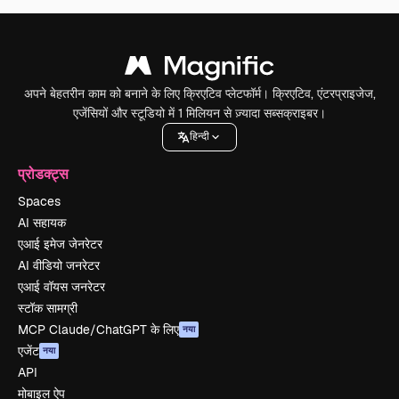
अपने बेहतरीन काम को बनाने के लिए क्रिएटिव प्लेटफॉर्म। क्रिएटिव, एंटरप्राइजेज,
एजेंसियों और स्टूडियो में 1 मिलियन से ज़्यादा सब्सक्राइबर।
हिन्दी
प्रोडक्ट्स
Spaces
AI सहायक
एआई इमेज जेनरेटर
AI वीडियो जनरेटर
एआई वॉयस जनरेटर
स्टॉक सामग्री
MCP Claude/ChatGPT के लिए
नया
एजेंट
नया
API
मोबाइल ऐप