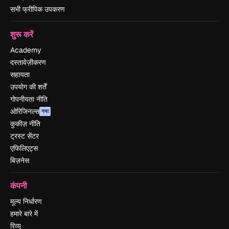
सभी फ्रीपिक उपकरण
शुरू करें
Academy
दस्तावेज़ीकरण
सहायता
उपयोग की शर्तें
गोपनीयता नीति
ओरिजिनल्स
नया
कुकीज़ नीति
ट्रस्ट सेंटर
एफिलिएट्स
बिज़नेस
कंपनी
मूल्य निर्धारण
हमारे बारे में
रिव्यू