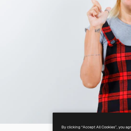
By clicking “Accept All Cookies”, you ag