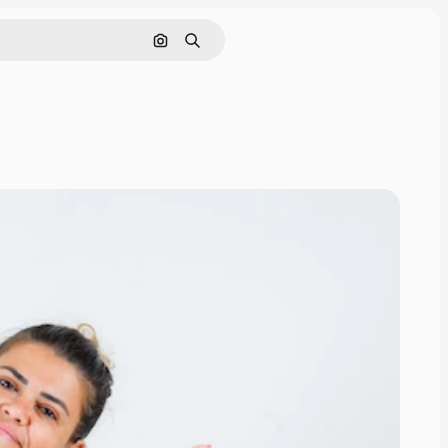
इमेज से खोजें
खोजें