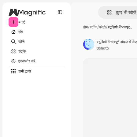
बनाएं
होम
/
स्टॉक
/
फोटो
/
स्टूडियो में भावपूर्…
होम
खोजें
स्टूडियो में भावपूर्ण अंदाज में 
8photo
स्टॉक
एक्सप्लोर करें
सभी टूल्‍स