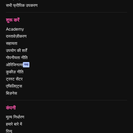
सभी फ्रीपिक उपकरण
शुरू करें
Academy
दस्तावेज़ीकरण
सहायता
उपयोग की शर्तें
गोपनीयता नीति
ओरिजिनल्स
नया
कुकीज़ नीति
ट्रस्ट सेंटर
एफिलिएट्स
बिज़नेस
कंपनी
मूल्य निर्धारण
हमारे बारे में
रिव्यू