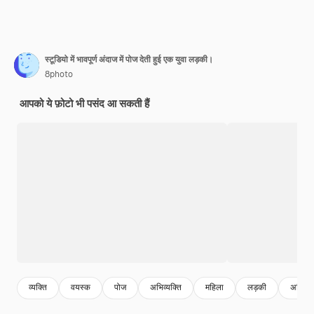
स्टूडियो में भावपूर्ण अंदाज में पोज देती हुई एक युवा लड़की।
8photo
आपको ये फ़ोटो भी पसंद आ सकती हैं
व्यक्ति
वयस्क
पोज
अभिव्यक्ति
महिला
लड़की
अभिव्यक