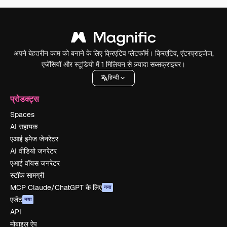
अपने बेहतरीन काम को बनाने के लिए क्रिएटिव प्लेटफॉर्म। क्रिएटिव, एंटरप्राइजेज,
एजेंसियों और स्टूडियो में 1 मिलियन से ज़्यादा सब्सक्राइबर।
हिन्दी
प्रोडक्ट्स
Spaces
AI सहायक
एआई इमेज जेनरेटर
AI वीडियो जनरेटर
एआई वॉयस जनरेटर
स्टॉक सामग्री
MCP Claude/ChatGPT के लिए
नया
एजेंट
नया
API
मोबाइल ऐप