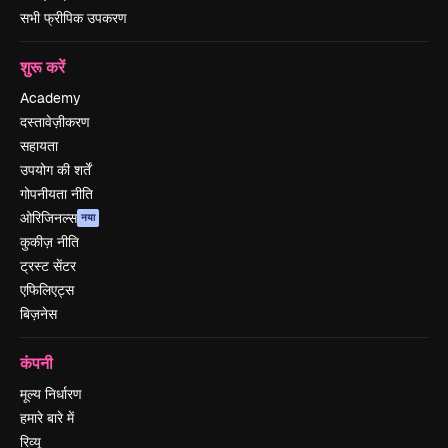
सभी फ्रीपिक उपकरण
शुरू करें
Academy
दस्तावेज़ीकरण
सहायता
उपयोग की शर्तें
गोपनीयता नीति
ओरिजिनल्स
नया
कुकीज़ नीति
ट्रस्ट सेंटर
एफिलिएट्स
बिज़नेस
कंपनी
मूल्य निर्धारण
हमारे बारे में
रिव्यू