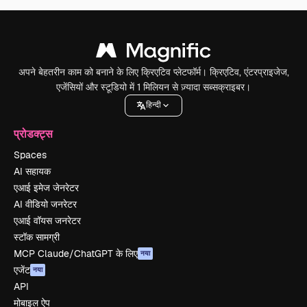
अपने बेहतरीन काम को बनाने के लिए क्रिएटिव प्लेटफॉर्म। क्रिएटिव, एंटरप्राइजेज,
एजेंसियों और स्टूडियो में 1 मिलियन से ज़्यादा सब्सक्राइबर।
हिन्दी
प्रोडक्ट्स
Spaces
AI सहायक
एआई इमेज जेनरेटर
AI वीडियो जनरेटर
एआई वॉयस जनरेटर
स्टॉक सामग्री
MCP Claude/ChatGPT के लिए
नया
एजेंट
नया
API
मोबाइल ऐप