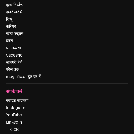
मूल्य निर्धारण
हमारे बारे में
रिव्यू
करियर
खोज रुझान
ब्लॉग
घटनाक्रम
Slidesgo
सामग्री बेचें
प्रेस कक्ष
magnific.ai ढूंढ रहे हैं
संपर्क करें
ग्राहक सहायता
Instagram
YouTube
LinkedIn
TikTok