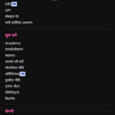
एजेंट
नया
API
मोबाइल ऐप
सभी फ्रीपिक उपकरण
शुरू करें
Academy
दस्तावेज़ीकरण
सहायता
उपयोग की शर्तें
गोपनीयता नीति
ओरिजिनल्स
नया
कुकीज़ नीति
ट्रस्ट सेंटर
एफिलिएट्स
बिज़नेस
कंपनी