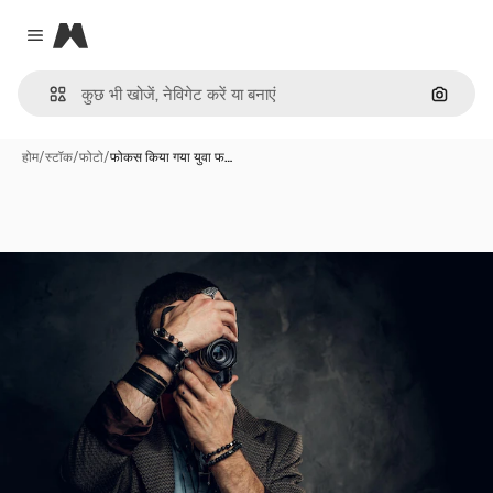
Magnific
Close menu
इमेज से ख
होम
/
स्टॉक
/
फोटो
/
फोकस किया गया युवा फ…