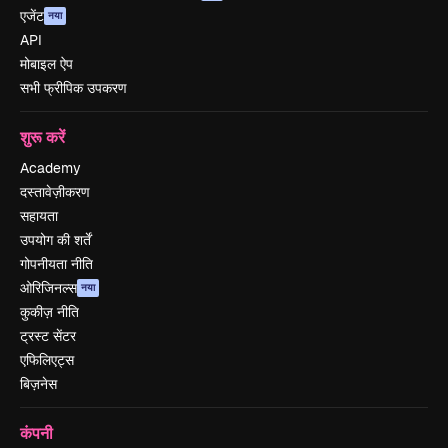
एजेंट
नया
API
मोबाइल ऐप
सभी फ्रीपिक उपकरण
शुरू करें
Academy
दस्तावेज़ीकरण
सहायता
उपयोग की शर्तें
गोपनीयता नीति
ओरिजिनल्स
नया
कुकीज़ नीति
ट्रस्ट सेंटर
एफिलिएट्स
बिज़नेस
कंपनी