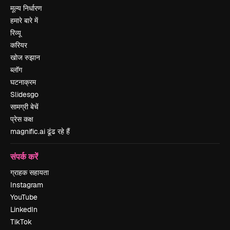
मूल्य निर्धारण
हमारे बारे में
रिव्यू
करियर
खोज रुझान
ब्लॉग
घटनाक्रम
Slidesgo
सामग्री बेचें
प्रेस कक्ष
magnific.ai ढूंढ रहे हैं
संपर्क करें
ग्राहक सहायता
Instagram
YouTube
LinkedIn
TikTok