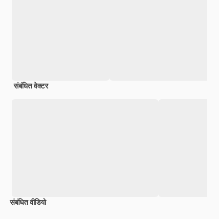
संबंधित वेक्टर
संबंधित वीडियो
Premium
Premium
Premium
Premium