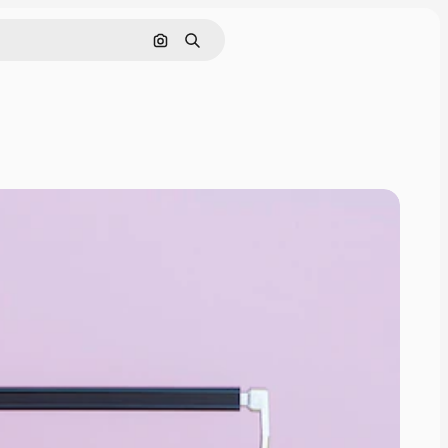
इमेज से खोजें
खोजें