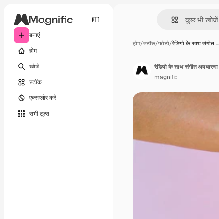
बनाएं
होम
/
स्टॉक
/
फोटो
/
रेडियो के साथ संगीत …
होम
खोजें
रेडियो के साथ संगीत अवधारणा 
magnific
स्टॉक
एक्सप्लोर करें
सभी टूल्‍स