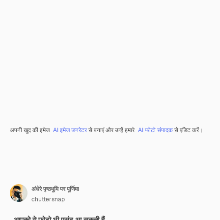
अपनी खुद की इमेज
AI इमेज जनरेटर
से बनाएं और उन्हें हमारे
AI फोटो संपादक
से एडिट करें।
अंधेरे पृष्ठभूमि पर पूर्णिमा
chuttersnap
आपको ये फ़ोटो भी पसंद आ सकती हैं