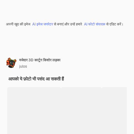
अपनी खुद की इमेज
AI इमेज जनरेटर
से बनाएं और उन्हें हमारे
AI फोटो संपादक
से एडिट करें।
मजेदार 3D कार्टून किशोर लड़का
julos
आपको ये फ़ोटो भी पसंद आ सकती हैं