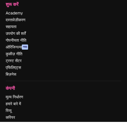
शुरू करें
Academy
दस्तावेज़ीकरण
सहायता
उपयोग की शर्तें
गोपनीयता नीति
ओरिजिनल्स
नया
कुकीज़ नीति
ट्रस्ट सेंटर
एफिलिएट्स
बिज़नेस
कंपनी
मूल्य निर्धारण
हमारे बारे में
रिव्यू
करियर
खोज रुझान