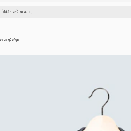
र पर ग्रे ब्लेज़र