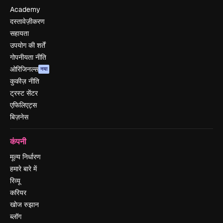
Academy
दस्तावेज़ीकरण
सहायता
उपयोग की शर्तें
गोपनीयता नीति
ओरिजिनल्स
नया
कुकीज़ नीति
ट्रस्ट सेंटर
एफिलिएट्स
बिज़नेस
कंपनी
मूल्य निर्धारण
हमारे बारे में
रिव्यू
करियर
खोज रुझान
ब्लॉग