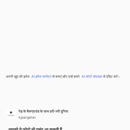
अपनी खुद की इमेज
AI इमेज जनरेटर
से बनाएं और उन्हें हमारे
AI फोटो संपादक
से एडिट करें।
पेड़ के बैकग्राउंड के साथ हरी-भरी दुनिया
kjpargeter
आपको ये फ़ोटो भी पसंद आ सकती हैं