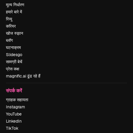
मूल्य निर्धारण
हमारे बारे में
रिव्यू
करियर
खोज रुझान
ब्लॉग
घटनाक्रम
Slidesgo
सामग्री बेचें
प्रेस कक्ष
magnific.ai ढूंढ रहे हैं
संपर्क करें
ग्राहक सहायता
Instagram
YouTube
LinkedIn
TikTok