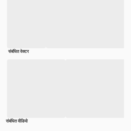
संबंधित वेक्टर
संबंधित वीडियो
Premium
Premium
Premium
Premium