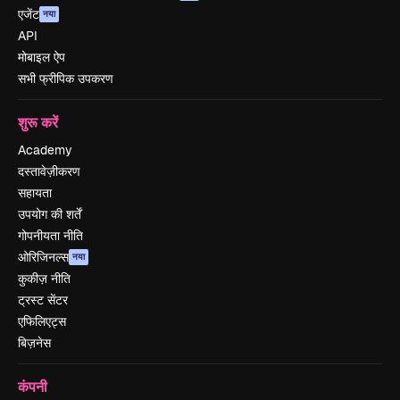
एजेंट
नया
API
मोबाइल ऐप
सभी फ्रीपिक उपकरण
शुरू करें
Academy
दस्तावेज़ीकरण
सहायता
उपयोग की शर्तें
गोपनीयता नीति
ओरिजिनल्स
नया
कुकीज़ नीति
ट्रस्ट सेंटर
एफिलिएट्स
बिज़नेस
कंपनी