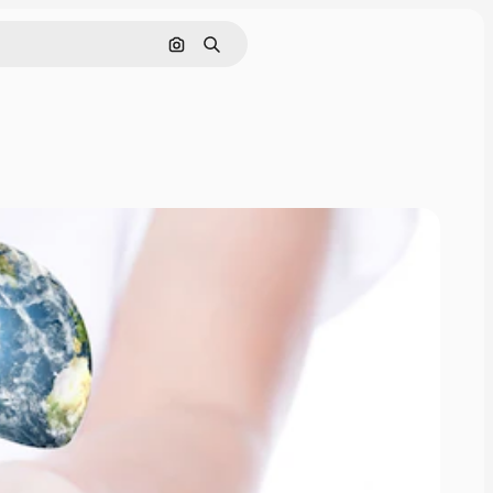
इमेज से खोजें
खोजें