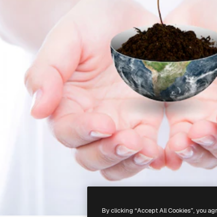
By clicking “Accept All Cookies”, you ag