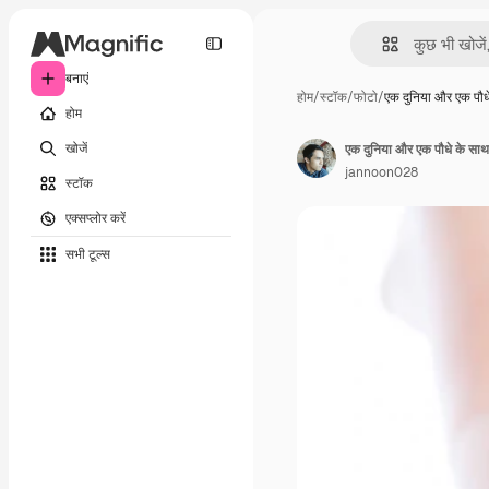
बनाएं
होम
/
स्टॉक
/
फोटो
/
एक दुनिया और एक पौध
होम
खोजें
एक दुनिया और एक पौधे के सा
jannoon028
स्टॉक
एक्सप्लोर करें
सभी टूल्‍स