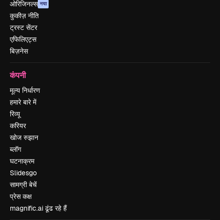
ओरिजिनल्स
नया
कुकीज़ नीति
ट्रस्ट सेंटर
एफिलिएट्स
बिज़नेस
कंपनी
मूल्य निर्धारण
हमारे बारे में
रिव्यू
करियर
खोज रुझान
ब्लॉग
घटनाक्रम
Slidesgo
सामग्री बेचें
प्रेस कक्ष
magnific.ai ढूंढ रहे हैं