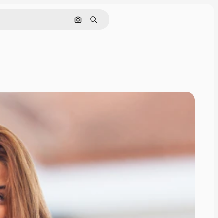
इमेज से खोजें
खोजें