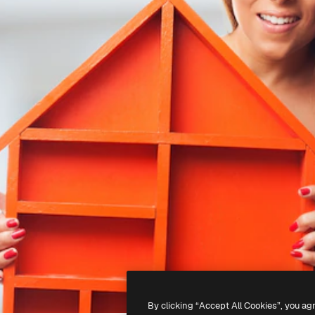
By clicking “Accept All Cookies”, you ag