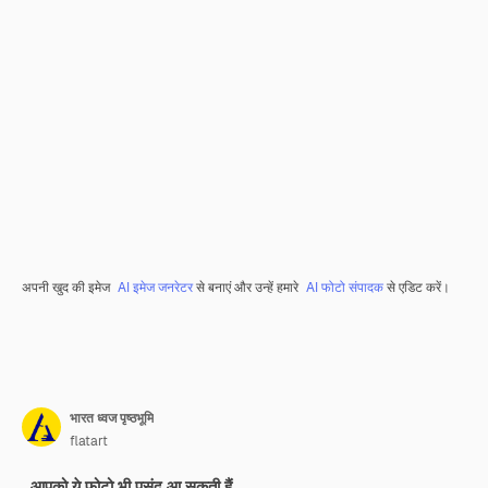
अपनी खुद की इमेज
AI इमेज जनरेटर
से बनाएं और उन्हें हमारे
AI फोटो संपादक
से एडिट करें।
भारत ध्वज पृष्ठभूमि
flatart
आपको ये फ़ोटो भी पसंद आ सकती हैं