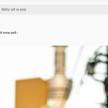
पानी वागासा छतरी।