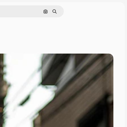
इमेज से खोजें
खोजें