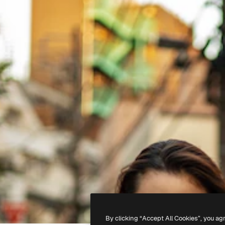
By clicking “Accept All Cookies”, you ag