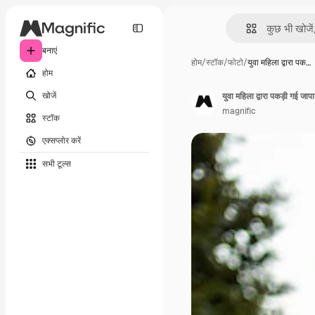
बनाएं
होम
/
स्टॉक
/
फोटो
/
युवा महिला द्वारा पक…
होम
खोजें
युवा महिला द्वारा पकड़ी गई जा
magnific
स्टॉक
एक्सप्लोर करें
सभी टूल्‍स