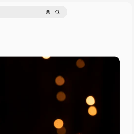
इमेज से खोजें
खोजें