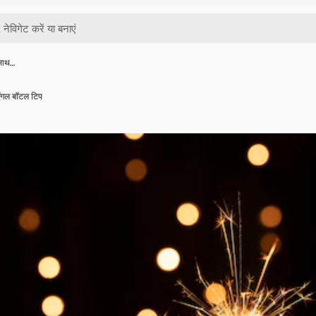
साथ…
ंगल बॉटल टिप