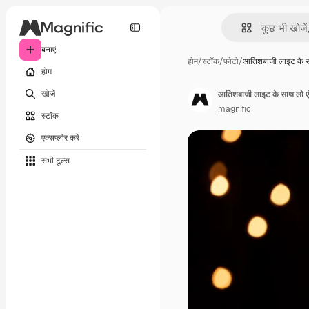
बनाएं
होम
/
स्टॉक
/
फोटो
/
आतिशबाजी लाइट के 
होम
खोजें
आतिशबाजी लाइट के साथ लो ए
magnific
स्टॉक
एक्सप्लोर करें
सभी टूल्‍स