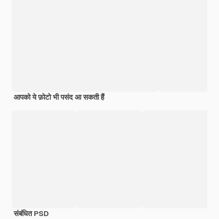
आपको ये फ़ोटो भी पसंद आ सकती हैं
संबंधित PSD