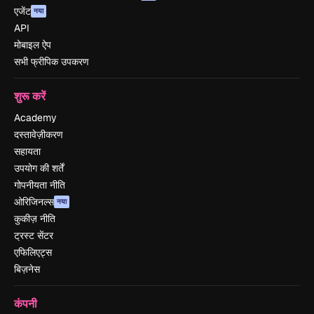
एजेंट
नया
API
मोबाइल ऐप
सभी फ्रीपिक उपकरण
शुरू करें
Academy
दस्तावेज़ीकरण
सहायता
उपयोग की शर्तें
गोपनीयता नीति
ओरिजिनल्स
नया
कुकीज़ नीति
ट्रस्ट सेंटर
एफिलिएट्स
बिज़नेस
कंपनी