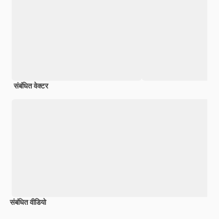
संबंधित वेक्टर
संबंधित वीडियो
Premium
Premium
Premium
Premium