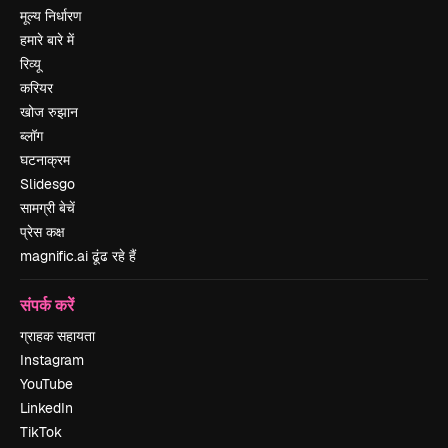
मूल्य निर्धारण
हमारे बारे में
रिव्यू
करियर
खोज रुझान
ब्लॉग
घटनाक्रम
Slidesgo
सामग्री बेचें
प्रेस कक्ष
magnific.ai ढूंढ रहे हैं
संपर्क करें
ग्राहक सहायता
Instagram
YouTube
LinkedIn
TikTok