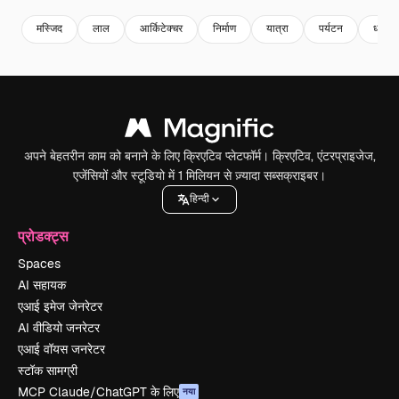
मस्जिद
लाल
आर्किटेक्चर
निर्माण
यात्रा
पर्यटन
धर्म
अपने बेहतरीन काम को बनाने के लिए क्रिएटिव प्लेटफॉर्म। क्रिएटिव, एंटरप्राइजेज,
एजेंसियों और स्टूडियो में 1 मिलियन से ज़्यादा सब्सक्राइबर।
हिन्दी
प्रोडक्ट्स
Spaces
AI सहायक
एआई इमेज जेनरेटर
AI वीडियो जनरेटर
एआई वॉयस जनरेटर
स्टॉक सामग्री
MCP Claude/ChatGPT के लिए
नया