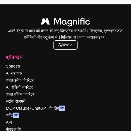
अपने बेहतरीन काम को बनाने के लिए क्रिएटिव प्लेटफॉर्म। क्रिएटिव, एंटरप्राइजेज,
एजेंसियों और स्टूडियो में 1 मिलियन से ज़्यादा सब्सक्राइबर।
हिन्दी
प्रोडक्ट्स
Spaces
AI सहायक
एआई इमेज जेनरेटर
AI वीडियो जनरेटर
एआई वॉयस जनरेटर
स्टॉक सामग्री
MCP Claude/ChatGPT के लिए
नया
एजेंट
नया
API
मोबाइल ऐप