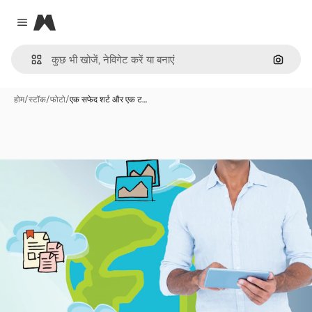
Magnific
Close menu
इमेज से ख
होम
/
स्टॉक
/
फोटो
/
एक सफेद शर्ट और एक ट…