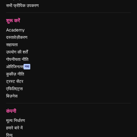
सभी फ्रीपिक उपकरण
शुरू करें
Academy
दस्तावेज़ीकरण
सहायता
उपयोग की शर्तें
गोपनीयता नीति
ओरिजिनल्स
नया
कुकीज़ नीति
ट्रस्ट सेंटर
एफिलिएट्स
बिज़नेस
कंपनी
मूल्य निर्धारण
हमारे बारे में
रिव्यू