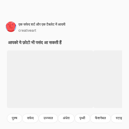
एक सफेद शर्ट और एक टैबलेट में आदमी
creativeart
आपको ये फ़ोटो भी पसंद आ सकती हैं
पुरुष
सफेद
उज्ज्वल
अंधेरा
पृथ्वी
फैशनेबल
स्टाइलिश