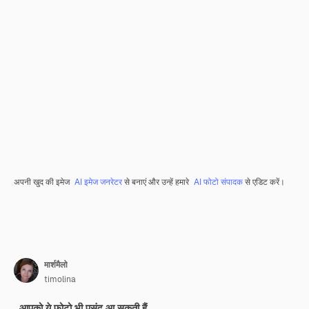
अपनी खुद की इमेज
AI इमेज जनरेटर
से बनाएं और उन्हें हमारे
AI फोटो संपादक
से एडिट करें।
मार्शमैलो
timolina
आपको ये फ़ोटो भी पसंद आ सकती हैं