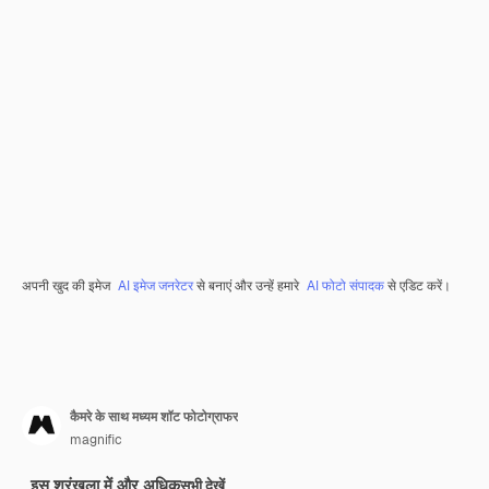
अपनी खुद की इमेज
AI इमेज जनरेटर
से बनाएं और उन्हें हमारे
AI फोटो संपादक
से एडिट करें।
कैमरे के साथ मध्यम शॉट फोटोग्राफर
magnific
इस श्रृंखला में और अधिक
सभी देखें